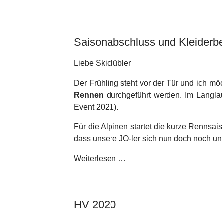
Saisonabschluss und Kleiderbe
Liebe Skiclübler
Der Frühling steht vor der Tür und ich m
Rennen
durchgeführt werden. Im Langlau
Event 2021).
Für die Alpinen startet die kurze Renns
dass unsere JO-ler sich nun doch noch u
Weiterlesen …
HV 2020