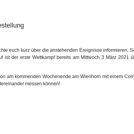
stellung
öchte euch kurz über die anstehenden Ereignisse informieren. 
f ist der erste Wettkampf bereits am Mittwoch 3 März 2021 
aison am kommenden Wochenende am Wierihorn mit einem Combi
ntereinander messen können!