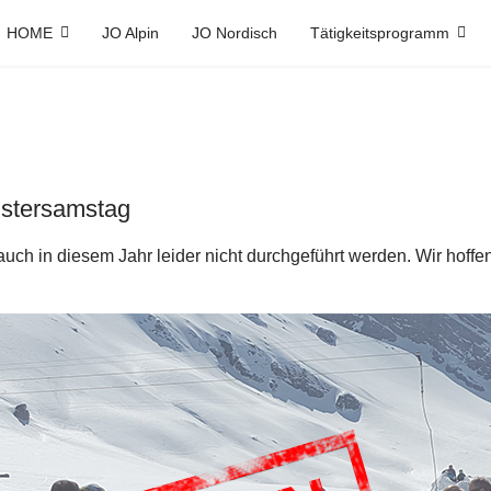
HOME
JO Alpin
JO Nordisch
Tätigkeitsprogramm
Ostersamstag
uch in diesem Jahr leider nicht durchgeführt werden. Wir hoffe