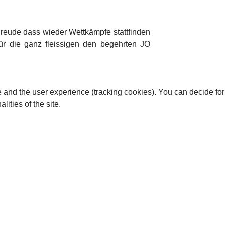
Freude dass wieder Wettkämpfe stattfinden
r die ganz fleissigen den begehrten JO
te and the user experience (tracking cookies). You can decide for
ities of the site.