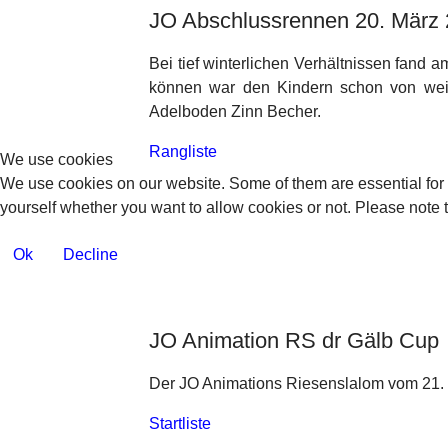
JO Abschlussrennen 20. März
Bei tief winterlichen Verhältnissen fand
können war den Kindern schon von weit
Adelboden Zinn Becher.
Rangliste
We use cookies
We use cookies on our website. Some of them are essential for th
yourself whether you want to allow cookies or not. Please note tha
Ok
Decline
JO Animation RS dr Gälb Cup
Der JO Animations Riesenslalom vom 21. M
Startliste