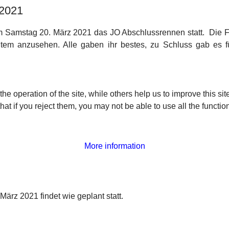
 2021
 am Samstag 20. März 2021 das JO Abschlussrennen statt. Die 
em anzusehen. Alle gaben ihr bestes, zu Schluss gab es fü
e operation of the site, while others help us to improve this si
t if you reject them, you may not be able to use all the functional
More information
ärz 2021 findet wie geplant statt.