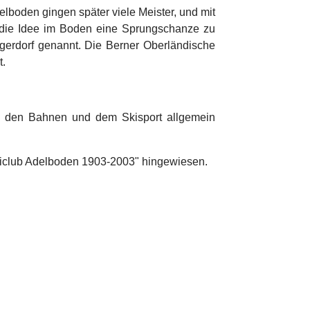
lboden gingen später viele Meister, und mit
e die Idee im Boden eine Sprungschanze zu
gerdorf genannt. Die Berner Oberländische
t.
n, den Bahnen und dem Skisport allgemein
Skiclub Adelboden 1903-2003" hingewiesen.