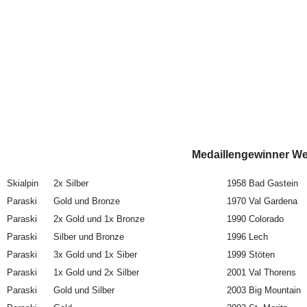
che Spiele Medaillengewinner Weltmei
Skialpin
2x Silber
1958 Bad Gastein
Paraski
Gold und Bronze
1970 Val Gardena
Paraski
2x Gold und 1x Bronze
1990 Colorado
Paraski
Silber und Bronze
1996 Lech
Paraski
3x Gold und 1x Siber
1999 Stöten
Paraski
1x Gold und 2x Silber
2001 Val Thorens
Paraski
Gold und Silber
2003 Big Mountain