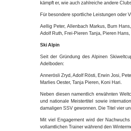
kämpft er, wie auch zahlreiche andere Club
Für besondere sportliche Leistungen oder 
Aellig Peter, Allenbach Markus, Burn Hans,
Adolf Ruth, Frei-Pieren Tanja, Pieren Hans,
Ski Alpin
Seit der Gründung des Alpinen Skiweltcu
Adelboden:
Annerösli Zryd, Adolf Rösti, Erwin Josi, Pet
Marlies Oester, Tanja Pieren, Koni Hari.
Neben diesen namentlich erwähnten Weltcup
und nationale Meistertitel sowie internati
damaligen SSV gewonnen. Die Titel vier u
Mit viel Engagement wird der Nachwuchs ge
vollamtlichen Trainer während den Wintermo