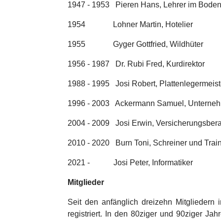
1947 - 1953 Pieren Hans, Lehrer im Bode
1954 Lohner Martin, Hotelier
1955 Gyger Gottfried, Wildhüter
1956 - 1987 Dr. Rubi Fred, Kurdirektor
1988 - 1995 Josi Robert, Plattenlegermeist
1996 - 2003 Ackermann Samuel, Unterne
2004 - 2009 Josi Erwin, Versicherungsbera
2010 - 2020 Burn Toni, Schreiner und Trai
2021 - Josi Peter, Informatiker
Mitglieder
Seit den anfänglich dreizehn Mitgliedern
registriert. In den 80ziger und 90ziger J