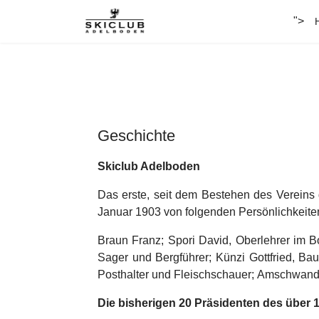
">
Geschichte
Skiclub Adelboden
Das erste, seit dem Bestehen des Vereins g
Januar 1903 von folgenden Persönlichkeite
Braun Franz; Spori David, Oberlehrer im Bo
Sager und Bergführer; Künzi Gottfried, Ba
Posthalter und Fleischschauer; Amschwande
Die bisherigen 20 Präsidenten des über 