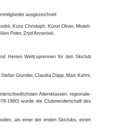
nmitglieder ausgezeichnet:
dré, Kunz Christoph, Künzi Oliver, Misteli-
llen Peter, Zryd Annerösli.
und Herren Weltcuprennen für den Skiclub
er, Stefan Grunder, Claudia Däpp, Marc Kühni,
erschiedlichsten Altersklassen, regionale-
(1978-1980) wurde die Clubmeisterschaft des
oden, als einer der ersten Skiclubs, einen