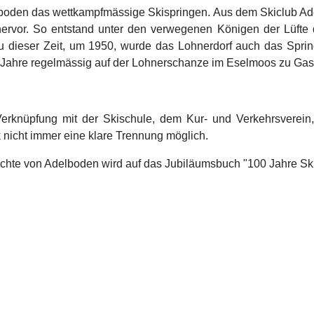
lboden das wettkampfmässige Skispringen.
Aus dem Skiclub Ade
, hervor. So entstand unter den verwegenen Königen der Lüft
u dieser Zeit, um 1950, wurde das Lohnerdorf auch das Sprin
r Jahre regelmässig auf der Lohnerschanze im Eselmoos zu Gas
Verknüpfung mit der Skischule, dem Kur- und Verkehrsverei
 nicht immer eine klare Trennung möglich.
hichte von Adelboden wird auf das Jubiläumsbuch "100 Jahre 