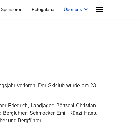
Sponsoren
Fotogalerie
Über uns
ungsjahr verloren. Der Skiclub wurde am 23.
r Friedrich, Landjäger; Bärtschi Christian,
nd Bergführer; Schmocker Emil; Künzi Hans,
er und Bergführer.