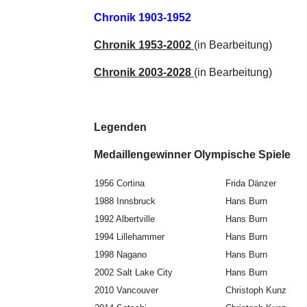
Chronik 1903-1952
Chronik 1953-2002
(in Bearbeitung)
Chronik 2003-2028
(in Bearbeitung)
Legenden
Medaillengewinner Olympis
1956 Cortina
Frida Dänzer
1988 Innsbruck
Hans Burn
1992 Albertville
Hans Burn
1994 Lillehammer
Hans Burn
1998 Nagano
Hans Burn
2002 Salt Lake City
Hans Burn
2010 Vancouver
Christoph Kunz