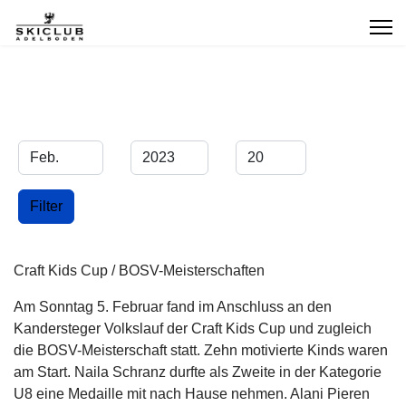
Filter
Monat
Jahr
Anzeige #
Filter
Craft Kids Cup / BOSV-Meisterschaften
Am Sonntag 5. Februar fand im Anschluss an den
Kandersteger Volkslauf der Craft Kids Cup und zugleich
die BOSV-Meisterschaft statt. Zehn motivierte Kinds waren
am Start. Naila Schranz durfte als Zweite in der Kategorie
U8 eine Medaille mit nach Hause nehmen. Alani Pieren